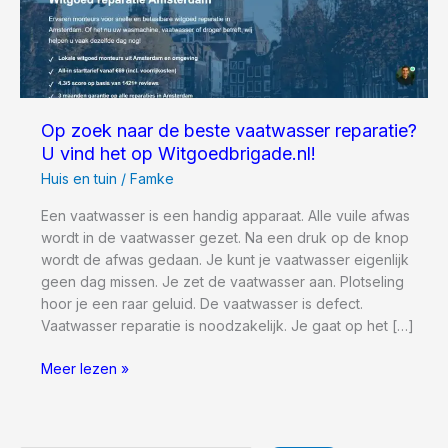
Op zoek naar de beste vaatwasser reparatie?
U vind het op Witgoedbrigade.nl!
Huis en tuin
/
Famke
Een vaatwasser is een handig apparaat. Alle vuile afwas
wordt in de vaatwasser gezet. Na een druk op de knop
wordt de afwas gedaan. Je kunt je vaatwasser eigenlijk
geen dag missen. Je zet de vaatwasser aan. Plotseling
hoor je een raar geluid. De vaatwasser is defect.
Vaatwasser reparatie is noodzakelijk. Je gaat op het […]
Op
Meer lezen »
zoek
naar
de