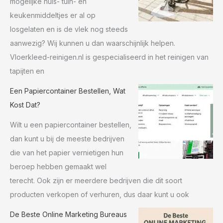
mogelijke huis- tuin- en
keukenmiddeltjes er al op
losgelaten en is de vlek nog steeds
aanwezig? Wij kunnen u dan waarschijnlijk helpen.
Vloerkleed-reinigen.nl is gespecialiseerd in het reinigen van
tapijten en
Een Papiercontainer Bestellen, Wat
Kost Dat?
Wilt u een papiercontainer bestellen,
dan kunt u bij de meeste bedrijven
die van het papier vernietigen hun
beroep hebben gemaakt wel
terecht. Ook zijn er meerdere bedrijven die dit soort
producten verkopen of verhuren, dus daar kunt u ook
De Beste Online Marketing Bureaus