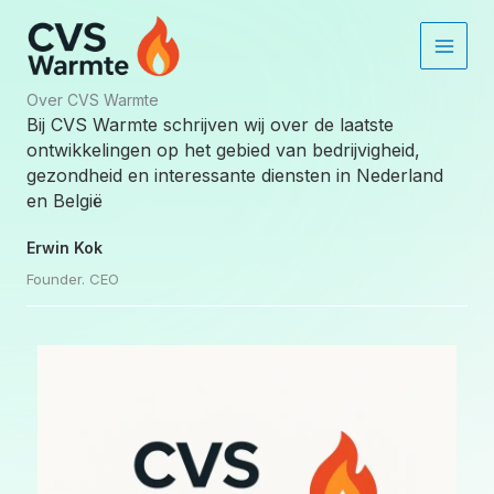
Ga
naar
de
inhoud
Over CVS Warmte
Bij CVS Warmte schrijven wij over de laatste
ontwikkelingen op het gebied van bedrijvigheid,
gezondheid en interessante diensten in Nederland
en België
Erwin Kok
Founder. CEO