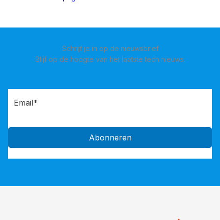
Schrijf je in op de nieuwsbrief
Blijf op de hoogte van het laatste tech nieuws.
Abonneren