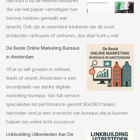
dan kunt u bij de meeste bedrijven
die van het papier vernietigen hun
beroep hebben gemaakt wel
terecht. Ook zijn er meerdere bedrijven die dit soort
producten verkopen of verhuren, dus daar kunt u ook
De Beste Online Marketing Bureaus
in Amsterdam
Of je nu wilt groeien in verkeer,
leads of omzet: Amsterdam is een
broedplaats van sterke digitale
marketing-bureaus. Van full-service
specialisten tot performance-gericht SEA/SEO teams,
hieronder vind je een overzicht van bureaus die je kunnen
helpen om online écht succesvol
Linkbuilding Uitbesteden Aan De