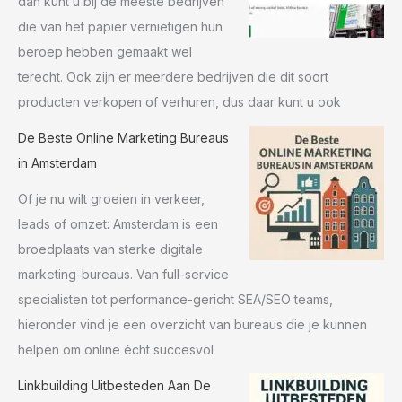
dan kunt u bij de meeste bedrijven
die van het papier vernietigen hun
beroep hebben gemaakt wel
terecht. Ook zijn er meerdere bedrijven die dit soort
producten verkopen of verhuren, dus daar kunt u ook
De Beste Online Marketing Bureaus
in Amsterdam
Of je nu wilt groeien in verkeer,
leads of omzet: Amsterdam is een
broedplaats van sterke digitale
marketing-bureaus. Van full-service
specialisten tot performance-gericht SEA/SEO teams,
hieronder vind je een overzicht van bureaus die je kunnen
helpen om online écht succesvol
Linkbuilding Uitbesteden Aan De