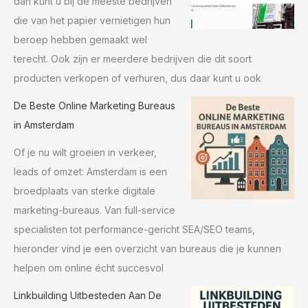
dan kunt u bij de meeste bedrijven
die van het papier vernietigen hun
beroep hebben gemaakt wel
terecht. Ook zijn er meerdere bedrijven die dit soort
producten verkopen of verhuren, dus daar kunt u ook
De Beste Online Marketing Bureaus
in Amsterdam
Of je nu wilt groeien in verkeer,
leads of omzet: Amsterdam is een
broedplaats van sterke digitale
marketing-bureaus. Van full-service
specialisten tot performance-gericht SEA/SEO teams,
hieronder vind je een overzicht van bureaus die je kunnen
helpen om online écht succesvol
Linkbuilding Uitbesteden Aan De