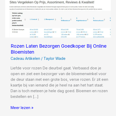
Rozen Laten Bezorgen Goedkoper Bij Online
Bloemisten
Cadeau Artikelen
/
Taylor Wade
Liefde voor rozen De deurbel gaat. Verbaasd doe je
open en ziet een bezorger van de bloemenwinkel voor
de deur staan met een grote bos, verse rozen. Er zit een
kaartje bij van iemand die je heel na aan het hart staat.
Dan is toch meteen je hele dag goed. Bloemen en rozen
bestellen en […]
Rozen
Meer lezen »
Laten