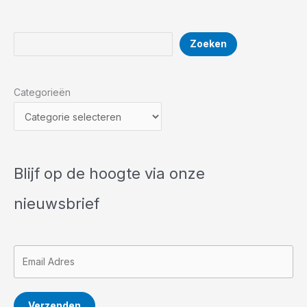
Bezorgen
Goedkoper
Bij
Zoeken
Zoeken
Online
Bloemisten
Categorieën
Blijf op de hoogte via onze
nieuwsbrief
Verzenden