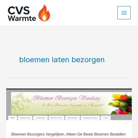
Ga
naar
de
inhoud
bloemen laten bezorgen